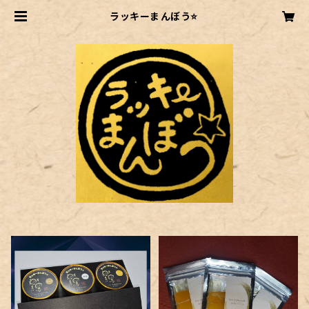
ラッキーまんぼう⭐