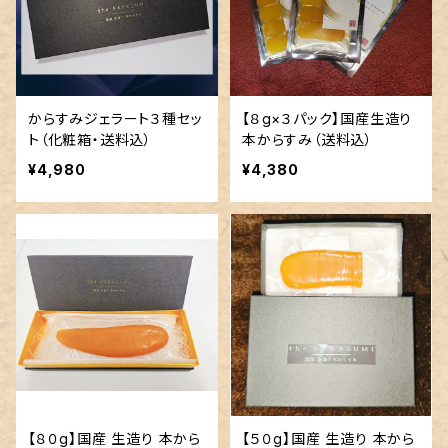
からすみジェラート３種セッ
【８g×３パック】国産生造り
ト（化粧箱・送料込）
本からすみ（送料込）
¥4,980
¥4,380
【８０g】国産 生造り 本から
【５０g】国産 生造り 本から